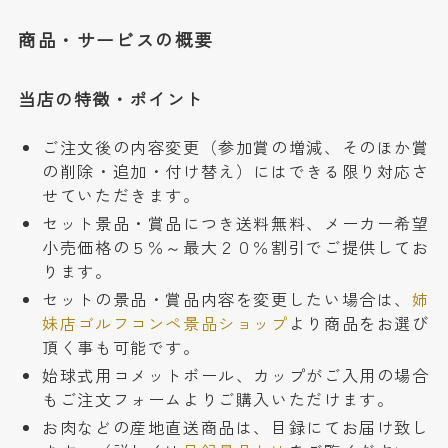
商品・サービスの概要
当店の特徴・ポイント
ご注文後の内容変更（参加賞の増減、そのほか賞
の削除・追加・付け替え）にはできる限り対応さ
せていただきます。
セット景品・賞品につき送料無料、メーカー希望
小売価格の５％～最大２０％割引でご提供してお
ります。
セットの景品・賞品内容を変更したい場合は、
姉
妹店ゴルフコンペ景品ショップ
より商品をお選び
頂く事も可能です。
始球式用コメットボール、カップがご入用の場合
もご注文フォームよりご購入いただけます。
お肉などの産地直送商品は、目録にてお届け致し